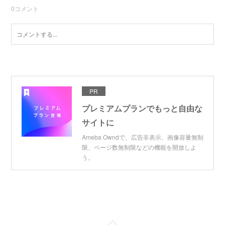
0
コメント
PR
プレミアムプランでもっと自由な
サイトに
Ameba Owndで、広告非表示、画像容量無制
限、ページ数無制限などの機能を開放しよ
う。