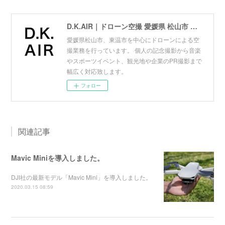
D.K.AIR｜ドローン空撮 愛媛県 松山市 東温市
愛媛県松山市、東温市を中心にドローンによる空
撮業務を行っています。 個人の記念撮影から音楽
やスポーツイベント、観光地や企業のPR撮影まで
幅広く対応致します。
フォロー
関連記事
Mavic Miniを導入しました。
DJI社の最新モデル「Mavic Mini」を導入しました。
2020.03.15 08:59