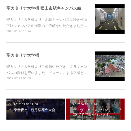
聖カタリナ大学様 松山市駅キャンパス編
聖カタリナ大学様より、北条キャンパスに続き松山
市駅キャンパスの撮影のご依頼をいただきました…
2020.01.28 13:14
聖カタリナ大学様
聖カタリナ大学様よりご依頼いただき、北条キャン
パスの撮影を行いました。ドローンによる空撮と…
2019.07.29 05:39
2017.09.07 12:58
2017.04.17 11:16
東音夜市 - 観月祭花火大会
ライヴ・アースまつやま
2017で空撮を行います。