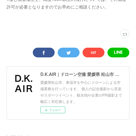
許可が必要となりますのでお早めにご相談ください。
D.K.AIR｜ドローン空撮 愛媛県 松山市 東温市
愛媛県松山市、東温市を中心にドローンによる空
撮業務を行っています。 個人の記念撮影から音楽
やスポーツイベント、観光地や企業のPR撮影まで
幅広く対応致します。
フォロー