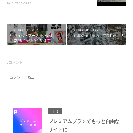
2019.07.29 05:39
2018.04.12 23:15
2018.02.04 04:27
ライヴ・アースまつやま
白猪の滝〔凍結〕空撮動画
2018で空撮を行います。
0
コメント
PR
プレミアムプランでもっと自由な
サイトに