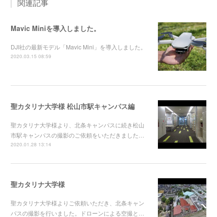
関連記事
Mavic Miniを導入しました。
DJI社の最新モデル「Mavic Mini」を導入しました。
2020.03.15 08:59
聖カタリナ大学様 松山市駅キャンパス編
聖カタリナ大学様より、北条キャンパスに続き松山
市駅キャンパスの撮影のご依頼をいただきました…
2020.01.28 13:14
聖カタリナ大学様
聖カタリナ大学様よりご依頼いただき、北条キャン
パスの撮影を行いました。ドローンによる空撮と…