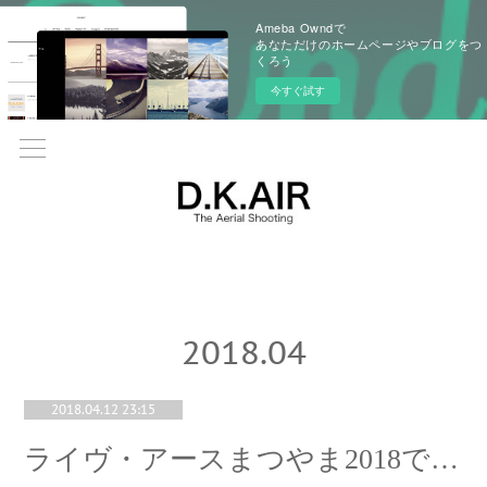
Ameba Owndで
あなただけのホームページやブログをつ
くろう
今すぐ試す
2018
.
04
2018.04.12 23:15
ライヴ・アースまつやま2018で空撮を行います。